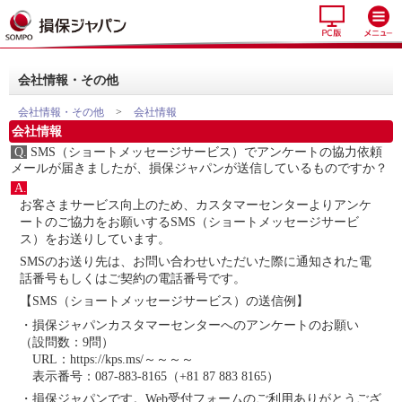
会社情報・その他
会社情報・その他
>
会社情報
会社情報
Q.
SMS（ショートメッセージサービス）でアンケートの協力依頼
メールが届きましたが、損保ジャパンが送信しているものですか？
A.
お客さまサービス向上のため、カスタマーセンターよりアンケ
ートのご協力をお願いするSMS（ショートメッセージサービ
ス）をお送りしています。
SMSのお送り先は、お問い合わせいただいた際に通知された電
話番号もしくはご契約の電話番号です。
【SMS（ショートメッセージサービス）の送信例】
・損保ジャパンカスタマーセンターへのアンケートのお願い
（設問数：9問）
URL：https://kps.ms/～～～～
表示番号：087-883-8165（+81 87 883 8165）
・損保ジャパンです。Web受付フォームのご利用ありがとうござ