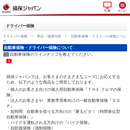
ドライバー保険
ドライバー保険
>
商品・補償内容
>
自動車保険・ドライバー保険につい
て
自動車保険・ドライバー保険について
Q.
自動車保険のラインナップを教えてください。
A.
損保ジャパンでは、お客さまのさまざまなニーズにお応えする
ため、以下のような商品をご用意しております。
・個人のお客さま向けの個人用自動車保険『ＴＨＥ クルマの保
険』
・法人のお客さまや、業務専用車向けの一般自動車保険『ＳＧ
Ｐ』
・短時間、自動車を借りる方向けの『乗るピタ！（時間単位型
自動車保険）』
・バイクを運転される方向けの『バイク保険』
・自賠責保険（強制保険）