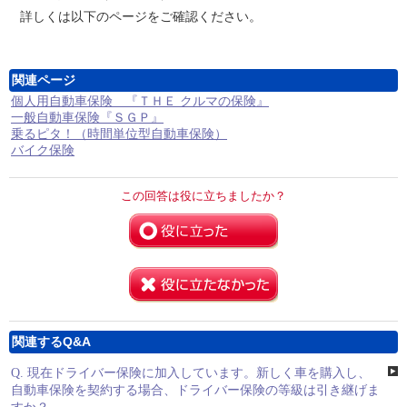
詳しくは以下のページをご確認ください。
関連ページ
個人用自動車保険 『ＴＨＥ クルマの保険』
一般自動車保険『ＳＧＰ』
乗るピタ！（時間単位型自動車保険）
バイク保険
この回答は役に立ちましたか？
関連するQ&A
Q.
現在ドライバー保険に加入しています。新しく車を購入し、
自動車保険を契約する場合、ドライバー保険の等級は引き継げま