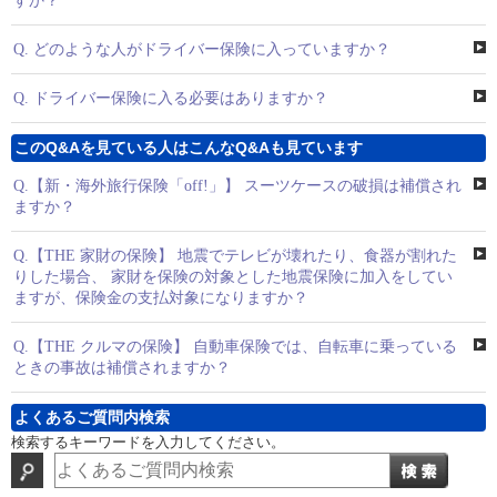
すか？
Q.
どのような人がドライバー保険に入っていますか？
Q.
ドライバー保険に入る必要はありますか？
このQ&Aを見ている人はこんなQ&Aも見ています
Q.
【新・海外旅行保険「off!」】 スーツケースの破損は補償され
ますか？
Q.
【THE 家財の保険】 地震でテレビが壊れたり、食器が割れた
りした場合、 家財を保険の対象とした地震保険に加入をしてい
ますが、保険金の支払対象になりますか？
Q.
【THE クルマの保険】 自動車保険では、自転車に乗っている
ときの事故は補償されますか？
よくあるご質問内検索
検索するキーワードを入力してください。