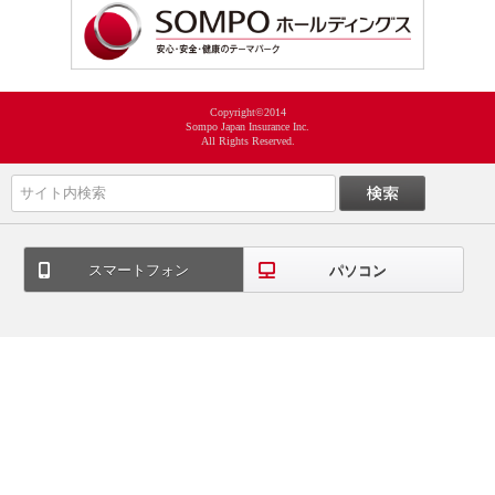
Copyright©2014
Sompo Japan Insurance Inc.
All Rights Reserved.
スマートフォン
パソコン