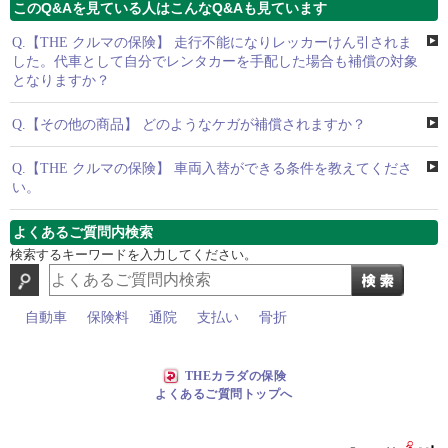
このQ&Aを見ている人はこんなQ&Aも見ています
Q.
【THE クルマの保険】 走行不能になりレッカーけん引されま
した。代車として自分でレンタカーを手配した場合も補償の対象
となりますか？
Q.
【その他の商品】 どのようなケガが補償されますか？
Q.
【THE クルマの保険】 車両入替ができる条件を教えてくださ
い。
よくあるご質問内検索
検索するキーワードを入力してください。
自動車
保険料
通院
支払い
骨折
THEカラダの保険
よくあるご質問トップへ