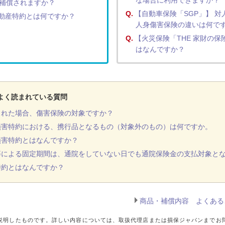
な場合に利用できますか？
補償されますか？
Q.
【自動車保険「SGP」】 
動産特約とは何ですか？
人身傷害保険の違いは何で
Q.
【火災保険「THE 家財の保
はなんですか？
よく読まれている質問
された場合、傷害保険の対象ですか？
損害特約における、携行品となるもの（対象外のもの）は何ですか。
損害特約とはなんですか？
等による固定期間は、通院をしていない日でも通院保険金の支払対象と
特約とはなんですか？
商品・補償内容 よくある
説明したものです。詳しい内容については、取扱代理店または損保ジャパンまでお