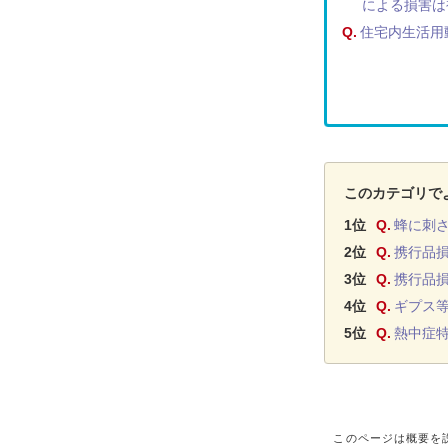
による損害は
Q.
住宅内生活用
このカテゴリで
1位
Q.
蜂に刺
2位
Q.
携行品
3位
Q.
携行品
4位
Q.
ギプス
5位
Q.
熱中症
このページは概要を