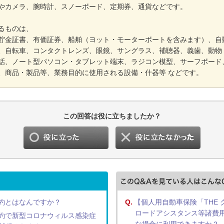
やカメラ、腕時計、スノーボード、定期券、通貨などです。
るものは、
貯金証書、有価証券、船舶（ヨット・モーターボートを含みます）、自
、自転車、コンタクトレンズ、眼鏡、サングラス、補聴器、義歯、動物
話、ノート型パソコン・タブレット端末、ラジコン模型、サーフボード
、商品・製品等、業務目的に使用される設備・什器等 などです。
この回答は役に立ちましたか？
約とはなんですか？
Q.
【個人用自動車保険「THE
ロードアシスタンス等諸費
約で新型コロナウィルス感染症