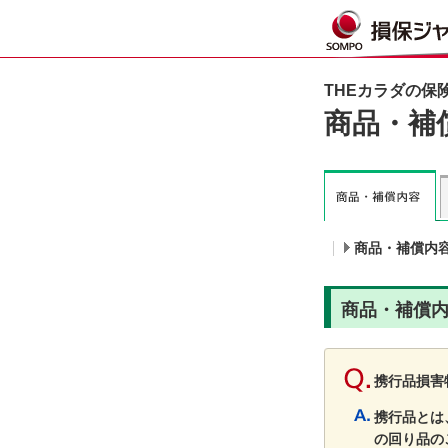
THEカラダの保
商品・補
商品・補償内
商品・補償
携行品損害
携行品とは
の回り品の