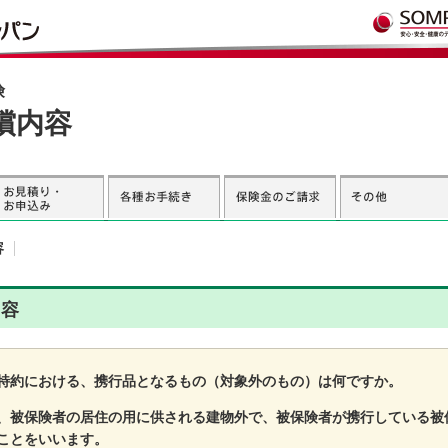
険
償内容
容
内容
特約における、携行品となるもの（対象外のもの）は何ですか。
、被保険者の居住の用に供される建物外で、被保険者が携行している被
ことをいいます。