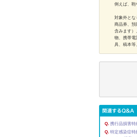
例えば、鞄
対象外とな
商品券、預
含みます）
物、携帯電
具、稿本等
Q.
携行品損害特
Q.
特定感染症特