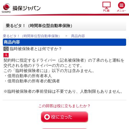
乗るピタ！（時間単位型自動車保険）
乗るピタ！（時間単位型自動車保険）
>
商品内容
商品内容
Q.
臨時被保険者とは何ですか？
A.
契約時に指定するドライバー（記名被保険者）の了承のもと運転を
交代される他のドライバーの方のことです。
この「臨時被保険者には」以下の方は含みません。
・借用自動車の所有者本人
・借用自動車の所有者の配偶者
※臨時被保険者の事前登録は不要であり、人数制限もありません。
この回答は役に立ちましたか？