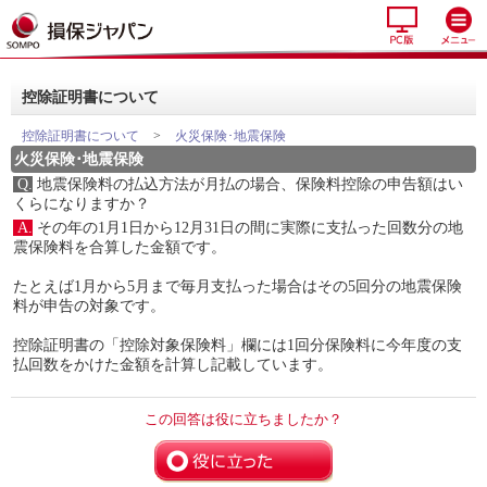
控除証明書について
控除証明書について
>
火災保険･地震保険
火災保険･地震保険
Q.
地震保険料の払込方法が月払の場合、保険料控除の申告額はい
くらになりますか？
A.
その年の1月1日から12月31日の間に実際に支払った回数分の地
震保険料を合算した金額です。
たとえば1月から5月まで毎月支払った場合はその5回分の地震保険
料が申告の対象です。
控除証明書の「控除対象保険料」欄には1回分保険料に今年度の支
払回数をかけた金額を計算し記載しています。
この回答は役に立ちましたか？