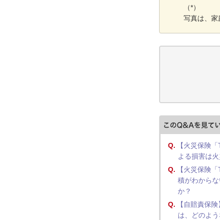
（*）
写真は、家
Q.
【火災保険「T
よる損害は火
Q.
【火災保険「T
積がわからな
か？
Q.
【自賠責保険
は、どのよう