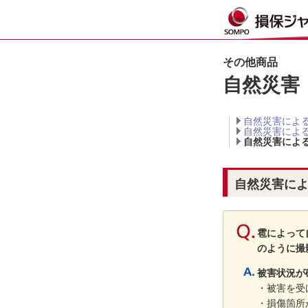
その他商品
自然災害
自然災害によ
自然災害によ
自然災害によ
自然災害に
雹によって
のように撮
被害状況が
・被害を受
・損傷箇所