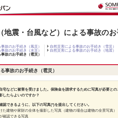
（地震・台風など）による事故のお
る事故のお手続き（風災）
自然災害による事故のお手続き（雪災）
る事故のお手続き（水災）
自然災害による事故のお手続き（地震）
る事故のお手続き（雹災）
よる事故のお手続き（雹災）
自宅などに被害を受けました。保険金を請求するために写真が必要との
影したらよいのですか？
確認できるように、以下の写真(*)を提出してください。
けた建物や家財の全体を撮影した写真（建物の場合は建物の全景写真）
が確認できる写真