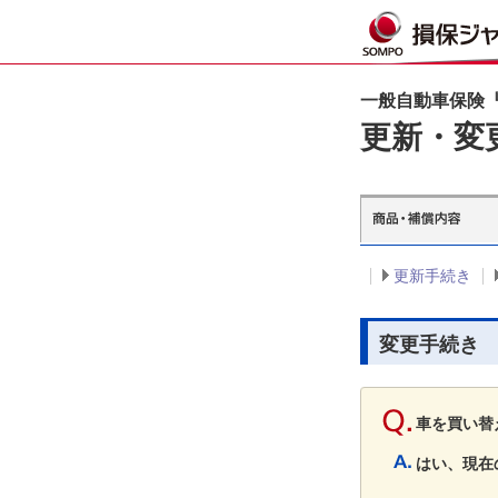
一般自動車保険『
更新・変
更新手続き
変更手続き
車を買い替
はい、現在