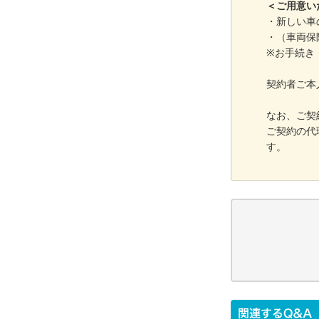
＜ご用意い
・新しい車
・（車両保
※お手続き
契約者ご本
なお、ご契
ご契約の代
す。