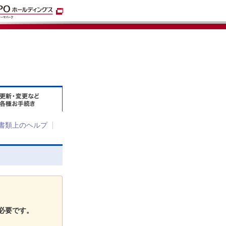
書類上のヘルプ
必要です。