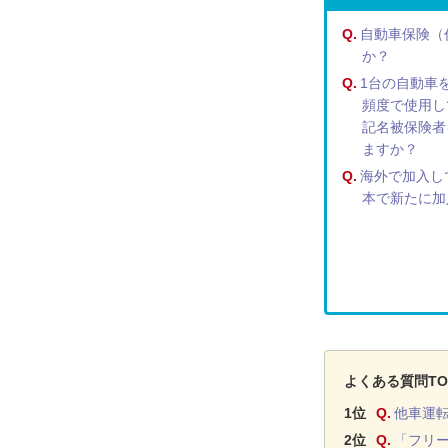
Q.
自動車保険（
か？
Q.
1台の自動車
頻度で使用し
記名被保険者
ますか？
Q.
海外で加入し
本で新たに加
よくある質問TO
1位
Q.
他車運
2位
Q.
「フリ