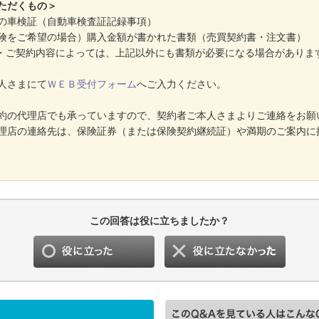
ただくもの＞
の車検証（自動車検査証記録事項）
険をご希望の場合）購入金額が書かれた書類（売買契約書・注文書）
・ご契約内容によっては、上記以外にも書類が必要になる場合がありま
人さまにて
ＷＥＢ受付フォーム
へご入力ください。
約の代理店でも承っていますので、契約者ご本人さまよりご連絡をお願
理店の連絡先は、保険証券（または保険契約継続証）や満期のご案内に
この回答は役に立ちましたか？