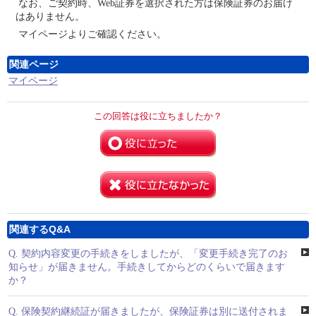
なお、ご契約時、Web証券を選択された方は保険証券のお届け
はありません。
マイページよりご確認ください。
関連ページ
マイページ
この回答は役に立ちましたか？
関連するQ&A
Q.
契約内容変更の手続きをしましたが、「変更手続き完了のお
知らせ」が届きません。手続きしてからどのくらいで届きます
か？
Q.
保険契約継続証が届きましたが、保険証券は別に送付されま