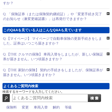
すか？
Q.
「保険証券（または保険契約継続証）」や「変更手続き完了
のお知らせ（兼変更確認書）」は再発行できますか？
このQ&Aを見ている人はこんなQ&Aも見ています
Q.
【マイページ】 マイページで自動車保険の更新手続きをしま
した。証券はいつごろ届きますか？
Q.
【THE クルマの保険】 車両入替をしましたが、新しい保険証
券が届きません。いつ頃届きますか？
Q.
【THE 家財の保険】 契約の手続きをしましたが、保険証券が
届きません。いつ頃届きますか？
よくあるご質問内検索
検索するキーワードを入力してください。
保険料
変更
車両入替
解約
等級