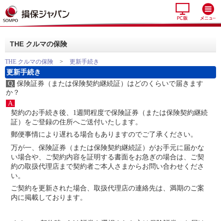
THE クルマの保険
THE クルマの保険
>
更新手続き
更新手続き
Q.
保険証券（または保険契約継続証）はどのくらいで届きます
か？
A.
契約のお手続き後、1週間程度で保険証券（または保険契約継続
証）をご登録の住所へご送付いたします。
郵便事情により遅れる場合もありますのでご了承ください。
万が一、保険証券（または保険契約継続証）がお手元に届かな
い場合や、ご契約内容を証明する書面をお急ぎの場合は、ご契
約の取扱代理店まで契約者ご本人さまからお問い合わせくださ
い。
ご契約を更新された場合、取扱代理店の連絡先は、満期のご案
内に掲載しております。