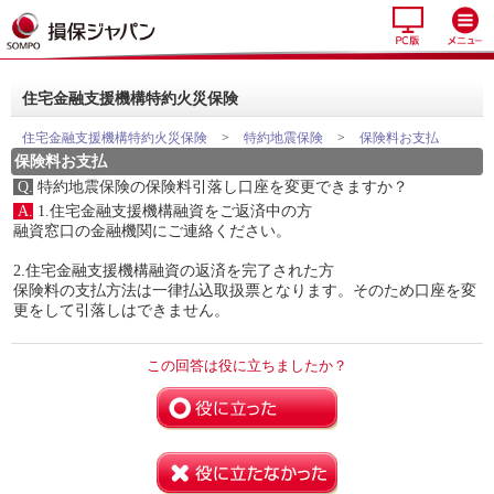
住宅金融支援機構特約火災保険
住宅金融支援機構特約火災保険
>
特約地震保険
>
保険料お支払
保険料お支払
Q.
特約地震保険の保険料引落し口座を変更できますか？
A.
1.住宅金融支援機構融資をご返済中の方
融資窓口の金融機関にご連絡ください。
2.住宅金融支援機構融資の返済を完了された方
保険料の支払方法は一律払込取扱票となります。
そのため口座を変
更をして引落しはできません。
この回答は役に立ちましたか？