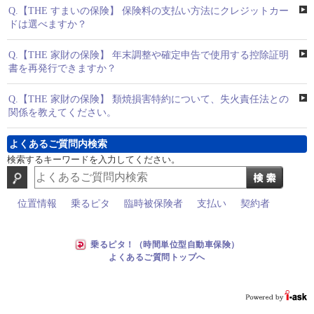
Q.
【THE すまいの保険】 保険料の支払い方法にクレジットカー
ドは選べますか？
Q.
【THE 家財の保険】 年末調整や確定申告で使用する控除証明
書を再発行できますか？
Q.
【THE 家財の保険】 類焼損害特約について、失火責任法との
関係を教えてください。
よくあるご質問内検索
検索するキーワードを入力してください。
位置情報
乗るピタ
臨時被保険者
支払い
契約者
乗るピタ！（時間単位型自動車保険）
よくあるご質問トップへ