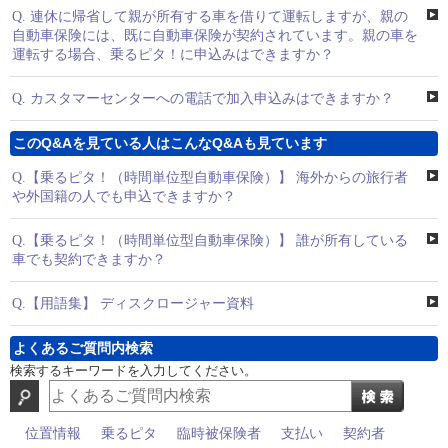
Q.
連休に帰省して親が所有する車を借りて運転しますが、親の
自動車保険には、既に自動車保険が契約されています。親の車を
運転する場合、乗るピタ！に申込みはできますか？
Q.
カスタマーセンターへの電話で加入申込みはできますか？
このQ&Aを見ている人はこんなQ&Aも見ています
Q.
【乗るピタ！（時間単位型自動車保険）】 海外からの旅行者
や外国籍の人でも申込できますか？
Q.
【乗るピタ！（時間単位型自動車保険）】 誰が所有している
車でも契約できますか？
Q.
【用語集】 ディスクロージャー資料
よくあるご質問内検索
検索するキーワードを入力してください。
位置情報
乗るピタ
臨時被保険者
支払い
契約者