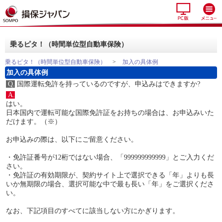
乗るピタ！（時間単位型自動車保険）
乗るピタ！（時間単位型自動車保険）
>
加入の具体例
加入の具体例
Q.
国際運転免許を持っているのですが、申込みはできますか?
A.
はい。
日本国内で運転可能な国際免許証をお持ちの場合は、お申込みいた
だけます。（※）
お申込みの際は、以下にご留意ください。
・免許証番号が12桁ではない場合、「999999999999」とご入力くだ
さい。
・免許証の有効期限が、契約サイト上で選択できる「年」よりも長
いか無期限の場合、選択可能な中で最も長い「年」をご選択くださ
い。
なお、下記項目のすべてに該当しない方にかぎります。