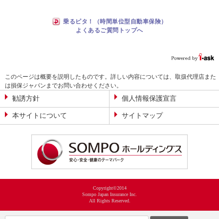
乗るピタ！（時間単位型自動車保険）
よくあるご質問トップへ
このページは概要を説明したものです。詳しい内容については、取扱代理店また
は損保ジャパンまでお問い合わせください。
勧誘方針
個人情報保護宣言
本サイトについて
サイトマップ
Copyright©2014
Sompo Japan Insurance Inc.
All Rights Reserved.