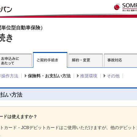
間単位型自動車保険）
続き
ジ操作方法
保険料・お支払い方法
推奨環境
その他
支払い方法
ードは使えますか？
ビットカード・JCBデビットカードはご使用いただけますが、他のデビッ
。