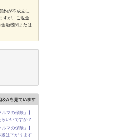
ご契約が不成立に
ますが、ご返金
の金融機関または
 クルマの保険」】
たらいいですか？
 クルマの保険」】
等級は下がります