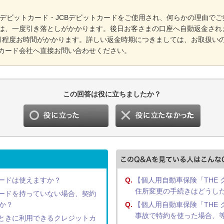
SAデビットカード・JCBデビットカードをご使用され、何らかの理由で
は、一度引き落としがかかります。後日お客さまの口座へ自動返金され
月程度お時間がかかります。詳しい返金時期につきましては、お取扱い
カード会社へ直接お問い合わせください。
この回答は役に立ちましたか？
ードは使えますか？
Q.
【個人用自動車保険「THE
住所変更の手続きはどうし
ードを持っていない場合、契約
か？
Q.
【個人用自動車保険「THE
事故で特約を使った場合、
ときに利用できるクレジットカ