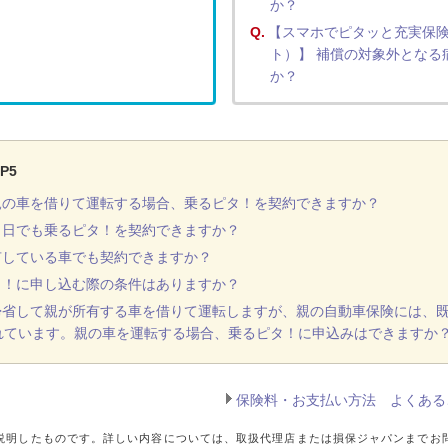
か？
Q.
【スマホでピタッと充実保
ト）】 補償の対象外となる
か？
P5
親の車を借りて運転する場合、乗るピタ！を契約できますか？
当日でも乗るピタ！を契約できますか？
有している車でも契約できますか？
タ！に申し込む際の条件はありますか？
帰省して親が所有する車を借りて運転しますが、親の自動車保険には、
れています。親の車を運転する場合、乗るピタ！に申込みはできますか
保険料・お支払い方法 よくある
説明したものです。詳しい内容については、取扱代理店または損保ジャパンまでお