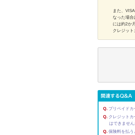
また、VI
なった場合
には約2か
クレジット
Q.
プリペイドカ
Q.
クレジットカ
はできません
Q.
保険料を払う