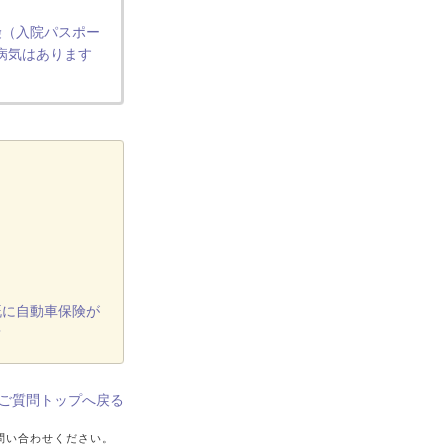
険（入院パスポー
病気はあります
既に自動車保険が
？
ご質問トップへ戻る
問い合わせください。