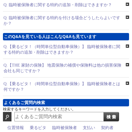
Q.
臨時被保険者に関する特約の追加・削除はできますか？
Q.
臨時被保険者に関する特約を付ける場合どうしたらよいです
か？
このQ&Aを見ている人はこんなQ&Aも見ています
Q.
【乗るピタ！（時間単位型自動車保険）】 臨時被保険者に関
する特約の追加・削除はできますか？
Q.
【THE 家財の保険】 地震保険の補償や保険料は他の損害保険
会社も同じですか？
Q.
【乗るピタ！（時間単位型自動車保険）】 臨時被保険者とは
何ですか？
よくあるご質問内検索
検索するキーワードを入力してください。
位置情報
乗るピタ
臨時被保険者
支払い
契約者