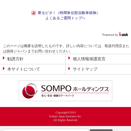
乗るピタ！（時間単位型自動車保険）
よくあるご質問トップへ
このページは概要を説明したものです。詳しい内容については、取扱代理店また
は損保ジャパンまでお問い合わせください。
勧誘方針
個人情報保護宣言
本サイトについて
サイトマップ
Copyright©2014
Sompo Japan Insurance Inc.
All Rights Reserved.