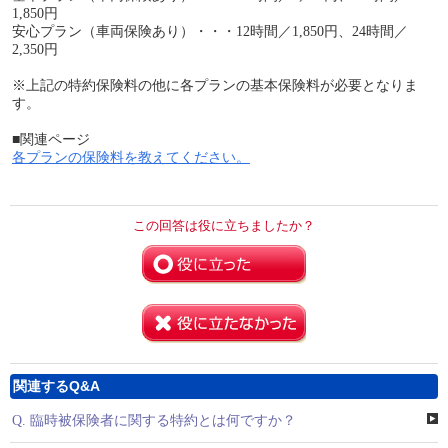
1,850円
安心プラン（車両保険あり）・・・12時間／1,850円、24時間／
2,350円
※上記の特約保険料の他に各プランの基本保険料が必要となりま
す。
■関連ページ
各プランの保険料を教えてください。
この回答は役に立ちましたか？
関連するQ&A
Q.
臨時被保険者に関する特約とは何ですか？