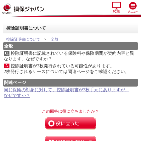
控除証明書について
控除証明書について
>
全般
全般
Q.
控除証明書に記載されている保険料や保険期間が契約内容と異
なります。なぜですか？
A.
控除証明書が2枚発行されている可能性があります。
2枚発行されるケースについては関連ページをご確認ください。
関連ページ
同じ保険の対象に対して、控除証明書が2枚手元にありますが、
なぜですか？
この回答は役に立ちましたか？