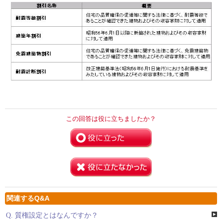
この回答は役に立ちましたか？
関連するQ&A
Q.
質権設定とはなんですか？