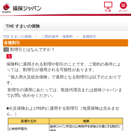
THE すまいの保険
THE すまいの保険
>
ご契約条件・保険料
>
各種割引
各種割引
Q.
割増引とはなんですか？
A.
保険料に適用される割増や割引のことです。ご契約の条件によ
っては、割増引が適用される可能性があります。
『個人用火災総合保険』で適用となる割増引は以下のとおりで
す。
割増引の適用にあたっては、取扱代理店または損保ジャパンま
でお問い合わせください。
■火災保険および特約に適用する割増引（地震保険は含みませ
ん。）