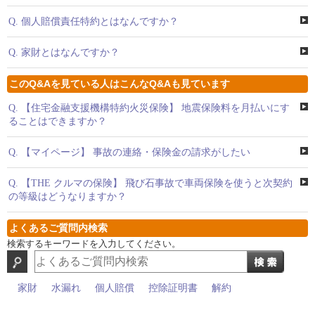
Q.
個人賠償責任特約とはなんですか？
Q.
家財とはなんですか？
このQ&Aを見ている人はこんなQ&Aも見ています
Q.
【住宅金融支援機構特約火災保険】 地震保険料を月払いにす
ることはできますか？
Q.
【マイページ】 事故の連絡・保険金の請求がしたい
Q.
【THE クルマの保険】 飛び石事故で車両保険を使うと次契約
の等級はどうなりますか？
よくあるご質問内検索
検索するキーワードを入力してください。
家財
水漏れ
個人賠償
控除証明書
解約