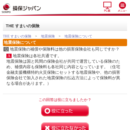
THE すまいの保険
THE すまいの保険
>
地震保険
>
地震保険について
地震保険について
Q.
地震保険の補償や保険料は他の損害保険会社も同じですか？
A.
地震保険は各社共通です。
地震保険は国と民間の保険会社が共同で運営している保険のた
め、補償内容も保険料も各社同じ内容となっています。（住宅
金融支援機構特約火災保険にセットする地震保険や、他の損害
保険会社で加入された地震保険の払込方法によって保険料が異
なる場合があります。）
この回答は役に立ちましたか？