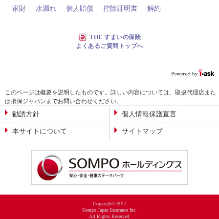
家財
水漏れ
個人賠償
控除証明書
解約
THE すまいの保険
よくあるご質問トップへ
このページは概要を説明したものです。詳しい内容については、取扱代理店また
は損保ジャパンまでお問い合わせください。
勧誘方針
個人情報保護宣言
本サイトについて
サイトマップ
Copyright©2014
Sompo Japan Insurance Inc.
All Rights Reserved.