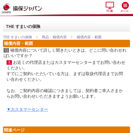
THE すまいの保険
THE すまいの保険
>
商品・補償内容
>
補償内容・範囲
補償内容・範囲
Q.
補償内容について詳しく聞きたいときは、どこに問い合わせれ
ばいいですか？
A.
お近くの代理店またはカスタマーセンターまでお問い合わせ
ください。
すでにご契約いただいている方は、まずは取扱代理店までお問
い合わせください。
なお、ご契約内容の確認につきましては、契約者ご本人さまか
らお問い合わせいただきますようお願いします。
▼カスタマーセンター
関連ページ