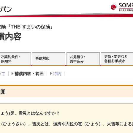
険『THE すまいの保険』
償内容
いて
補償内容・範囲
特約
範囲
ひょう)災、雪災とはなんですか？
（ひょうさい）、雪災とは、強風や大粒の雹（ひょう）、大雪等による