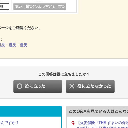
ページをご確認ください。
：
風災・雹災・雪災
この回答は役に立ちましたか？
なんですか？
Q.
【火災保険「THE すまいの保