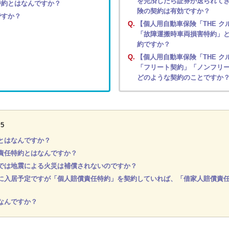
を完済したら証券が送られて
特約とはなんですか？
険の契約は有効ですか？
ですか？
Q.
【個人用自動車保険「THE ク
「故障運搬時車両損害特約」
約ですか？
Q.
【個人用自動車保険「THE ク
「フリート契約」「ノンフリ
どのような契約のことですか
5
とはなんですか？
責任特約とはなんですか？
では地震による火災は補償されないのですか？
に入居予定ですが「個人賠償責任特約」を契約していれば、「借家人賠償責
なんですか？