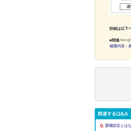
詳細は以下
■関連ページ
補償内容：
Q.
質権設定とは