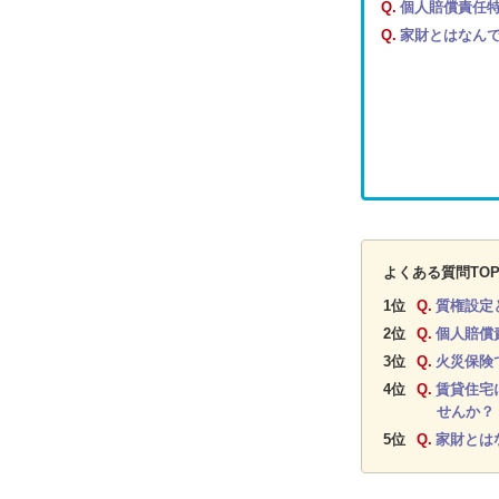
Q.
個人賠償責任
Q.
家財とはなん
よくある質問TOP
1位
Q.
質権設定
2位
Q.
個人賠償
3位
Q.
火災保険
4位
Q.
賃貸住宅
せんか？
5位
Q.
家財とは