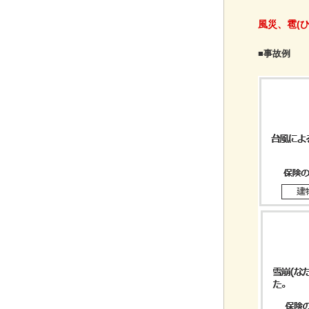
風災、雹(
■事故例