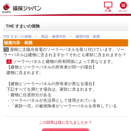
THE すまいの保険
THE すまいの保険
>
商品・補償内容
>
補償内容・範囲
補償内容・範囲
Q.
屋根に太陽光発電のソーラーパネルを取り付けています。ソー
ラーパネルは建物に含まれますか？それとも家財に含まれますか？
A.
ソーラーパネルと建物の所有関係によって異なります。
【建物とソーラーパネルの所有者が同一の場合】
建物に含まれます。
【建物とソーラーパネルの所有者が異なる場合】
下記すべてを満たす場合は、家財に含まれます。
・建物に住居部分がある
・ソーラーパネルが生活用として使用されている
・「家財一式」の被保険者がソーラーパネルを所有している
この回答は役に立ちましたか？