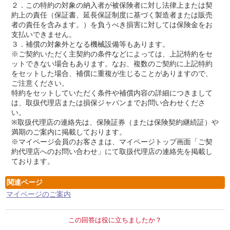
２．この特約の対象の納入者が被保険者に対し法律上または契
約上の責任（保証書、延長保証制度に基づく製造者または販売
者の責任を含みます。）を負うべき損害に対しては保険金をお
支払いできません。
３．補償の対象外となる機械設備等もあります。
※ご契約いただく主契約の条件などによっては、上記特約をセ
ットできない場合もあります。なお、複数のご契約に上記特約
をセットした場合、補償に重複が生じることがありますので、
ご注意ください。
特約をセットしていただく条件や補償内容の詳細につきまして
は、取扱代理店または損保ジャパンまでお問い合わせくださ
い。
※取扱代理店の連絡先は、保険証券（または保険契約継続証）や
満期のご案内に掲載しております。
※マイページ会員のお客さまは、マイページトップ画面「ご契
約代理店へのお問い合わせ」にて取扱代理店の連絡先を掲載し
ております。
関連ページ
マイページのご案内
この回答は役に立ちましたか？