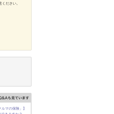
意ください。
 クルマの保険」】