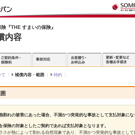
険『THE すまいの保険』
償内容
いて
補償内容・範囲
特約
範囲
熱割れの被害にあった場合、不測かつ突発的な事故として支払対象にな
を保険の対象としたご契約であれば支払対象となります。
ラスが熱によって割れる自然現象であり、不測かつ突発的な事故として