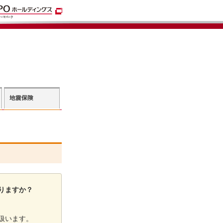
りますか？
扱います。