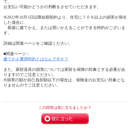
て、
お支払い可能かどうかの判断をさせていただきます。
※2022年10月1日以降始期契約より、住宅に７０％以上の損害が発生
した場合に、
新築に建てかえ、または買いかえることができる特約がございま
す。
詳細は関連ページをご確認ください。
■関連ページ：
建てかえ費用特約とはなんですか？
また、家財道具の損害については家財を保険の対象とする必要があ
りますのでご注意ください。
※損害の額が自己負担額以下の場合は、保険金のお支払い対象とな
りませんのでご注意ください。
この回答は役に立ちましたか？