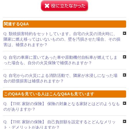
関連するQ&A
Q.
類焼損害特約をセットしています。自宅の火災の消火時に、
隣家に燃え移ってはいないものの、壁を汚損させた場合、その損
害は、補償されますか？
Q.
自宅の車庫に置いてあった車や原動機付自転車が燃えてしま
った場合も、自分の火災保険で補償されますか？
Q.
自宅からの火災による消防活動で、隣家が水浸しになった場
合の賠償損害は補償されますか？
このQ&Aを見ている人はこんなQ&Aも見ています
Q.
【THE 家財の保険】 保険の対象となる家財とはどのようなも
のがありますか？
Q.
【THE 家財の保険】 自己負担額を設定するとどんなメリッ
ト・デメリットがありますか？