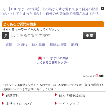
Q.
【THE すまいの保険】 上の階から水が漏れてきて自分の部屋
が汚されてしまった場合も、自分の火災保険で補償されますか？
よくあるご質問内検索
検索するキーワードを入力してください。
家財
水漏れ
個人賠償
控除証明書
解約
THE すまいの保険
よくあるご質問トップへ
このページは概要を説明したものです。詳しい内容については、取扱代理店また
は損保ジャパンまでお問い合わせください。
勧誘方針
個人情報保護宣言
本サイトについて
サイトマップ