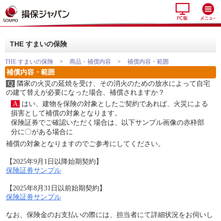
THE すまいの保険
THE すまいの保険
>
商品・補償内容
>
補償内容・範囲
補償内容・範囲
Q.
隣家の火災の延焼を受け、その消火のための放水によって自宅
の建て替えが必要になった場合、補償されますか？
A.
はい、建物を保険の対象としたご契約であれば、火災による
損害として補償の対象となります。
保険証券でご確認いただく場合は、以下サンプル画像の赤枠部
分に〇がある場合に
補償の対象となりますのでご参考にしてください。
【2025年9月1日以降始期契約】
保険証券サンプル
【2025年8月31日以前始期契約】
保険証券サンプル
なお、保険金のお支払いの際には、担当者にて詳細状況をお伺いし