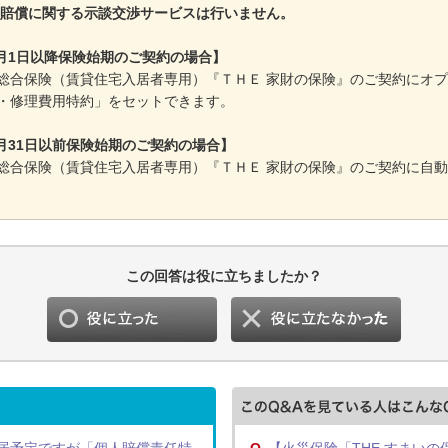
賠償に関する示談交渉サービスは行いません。
年9月1日以降保険始期のご契約の場合】
総合保険（賃貸住宅入居者専用）『ＴＨＥ 家財の保険』のご契約にオ
・修理費用特約」をセットできます。
8月31日以前保険始期のご契約の場合】
総合保険（賃貸住宅入居者専用）『ＴＨＥ 家財の保険』のご契約に自
この回答は役に立ちましたか？