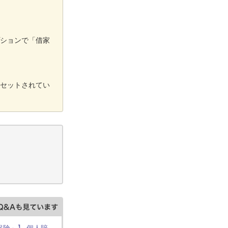
プションで「借家
動セットされてい