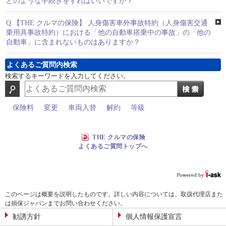
どのような手続きをすればいいですか？
Q.
【THE クルマの保険】 人身傷害車外事故特約（人身傷害交通
乗用具事故特約）における「他の自動車搭乗中の事故」の「他の
自動車」に含まれないものはありますか？
よくあるご質問内検索
検索するキーワードを入力してください。
保険料
変更
車両入替
解約
等級
THE クルマの保険
よくあるご質問トップへ
このページは概要を説明したものです。詳しい内容については、取扱代理店また
は損保ジャパンまでお問い合わせください。
勧誘方針
個人情報保護宣言