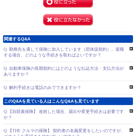
関連するQ&A
Q.
勤務先を通して保険に加入しています（団体扱契約）。退職
する場合、どのような手続きを取ればよいですか？
Q.
自動車保険の長期契約にはどのような払込方法・支払方法が
ありますか？
Q.
解約手続きは電話のみでできますか？
このQ&Aを見ている人はこんなQ&Aも見ています
Q.
【自賠責保険】 改姓した場合、届出や変更手続きは必要です
か？
Q.
【THE クルマの保険】 契約者の名義変更をしたいのですが、