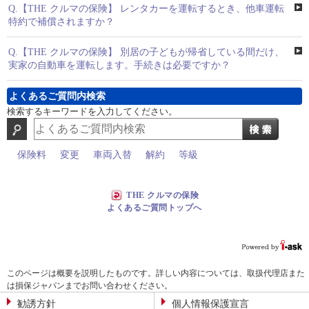
Q.
【THE クルマの保険】 レンタカーを運転するとき、他車運転
特約で補償されますか？
Q.
【THE クルマの保険】 別居の子どもが帰省している間だけ、
実家の自動車を運転します。手続きは必要ですか？
よくあるご質問内検索
検索するキーワードを入力してください。
保険料
変更
車両入替
解約
等級
THE クルマの保険
よくあるご質問トップへ
このページは概要を説明したものです。詳しい内容については、取扱代理店また
は損保ジャパンまでお問い合わせください。
勧誘方針
個人情報保護宣言