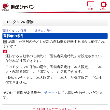
THE クルマの保険
THE クルマの保険
>
運転者の条件
運転者の条件
Q.
結婚した別居の子どもが親の自動車を運転する場合は補償され
ますか？
A.
運転する自動車のご契約に「運転者限定特約」が設定されてい
なければ補償できます。
ＴＨＥクルマの保険の場合、運転者限定は「本人限定」、「本
人・配偶者限定」、「限定なし」が選択できます。
別居のお子さまは「本人限定」、「本人・配偶者限定」では補
償できません。
その他ご質問がある場合、
チャット
にてお問い合わせいただけま
す。
この回答は役に立ちましたか？