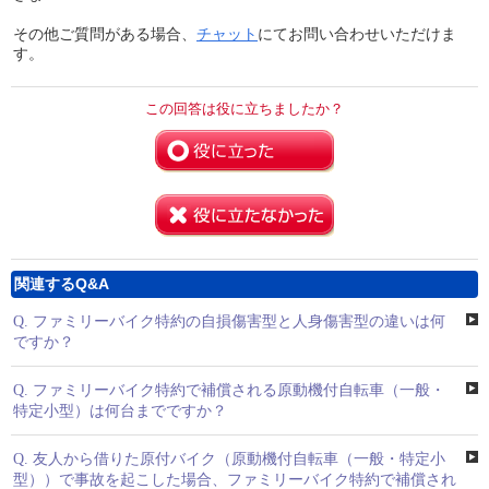
その他ご質問がある場合、
チャット
にてお問い合わせいただけま
す。
この回答は役に立ちましたか？
関連するQ&A
Q.
ファミリーバイク特約の自損傷害型と人身傷害型の違いは何
ですか？
Q.
ファミリーバイク特約で補償される原動機付自転車（一般・
特定小型）は何台までですか？
Q.
友人から借りた原付バイク（原動機付自転車（一般・特定小
型））で事故を起こした場合、ファミリーバイク特約で補償され