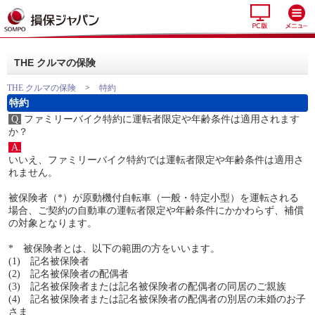
THE クルマの保険
THE クルマの保険
>
特約
特約
Q.
ファミリーバイク特約に運転者限定や年齢条件は適用されます
か？
A.
いいえ、ファミリーバイク特約では運転者限定や年齢条件は適用さ
れません。
被保険者（*）が原動機付自転車（一般・特定小型）を運転される
場合、ご契約の自動車の運転者限定や年齢条件にかかわらず、補償
の対象となります。
* 被保険者とは、以下の範囲の方をいいます。
(1) 記名被保険者
(2) 記名被保険者の配偶者
(3) 記名被保険者または記名被保険者の配偶者の同居のご親族
(4) 記名被保険者または記名被保険者の配偶者の別居の未婚のお子
さま