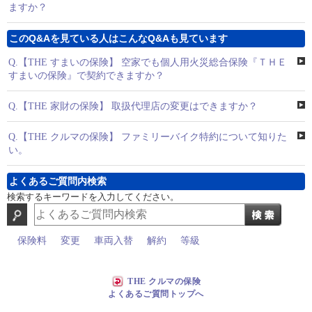
ますか？
このQ&Aを見ている人はこんなQ&Aも見ています
Q.
【THE すまいの保険】 空家でも個人用火災総合保険『ＴＨＥ
すまいの保険』で契約できますか？
Q.
【THE 家財の保険】 取扱代理店の変更はできますか？
Q.
【THE クルマの保険】 ファミリーバイク特約について知りた
い。
よくあるご質問内検索
検索するキーワードを入力してください。
保険料
変更
車両入替
解約
等級
THE クルマの保険
よくあるご質問トップへ