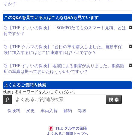
すか？
このQ&Aを見ている人はこんなQ&Aも見ています
Q.
【THE すまいの保険】 「SOMPOたてものスマート見積」とは
何ですか？
Q.
【THE クルマの保険】 2台目の車を購入しました。自動車保
険に加入するにはどこに連絡すればいいですか？
Q.
【THE すまいの保険】 地震による損害がありました。損傷箇
所の写真は撮っておいたほうがいいですか？
よくあるご質問内検索
検索するキーワードを入力してください。
保険料
変更
車両入替
解約
等級
THE クルマの保険
よくあるご質問トップへ