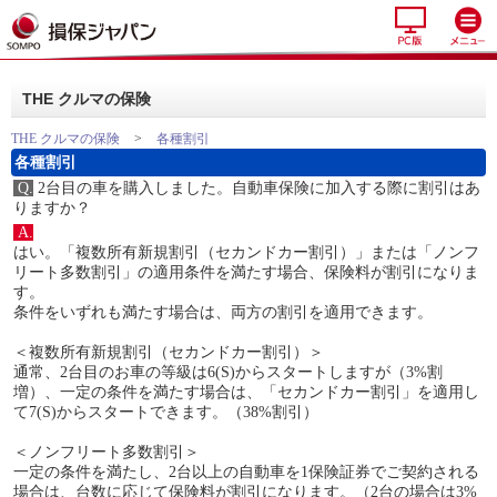
THE クルマの保険
THE クルマの保険
>
各種割引
各種割引
Q.
2台目の車を購入しました。自動車保険に加入する際に割引はあ
りますか？
A.
はい。「複数所有新規割引（セカンドカー割引）」または「ノンフ
リート多数割引」の適用条件を満たす場合、保険料が割引になりま
す。
条件をいずれも満たす場合は、両方の割引を適用できます。
＜複数所有新規割引（セカンドカー割引）＞
通常、2台目のお車の等級は6(S)からスタートしますが（3%割
増）、一定の条件を満たす場合は、「セカンドカー割引」を適用し
て7(S)からスタートできます。（38%割引）
＜ノンフリート多数割引＞
一定の条件を満たし、2台以上の自動車を1保険証券でご契約される
場合は、台数に応じて保険料が割引になります。（2台の場合は3%