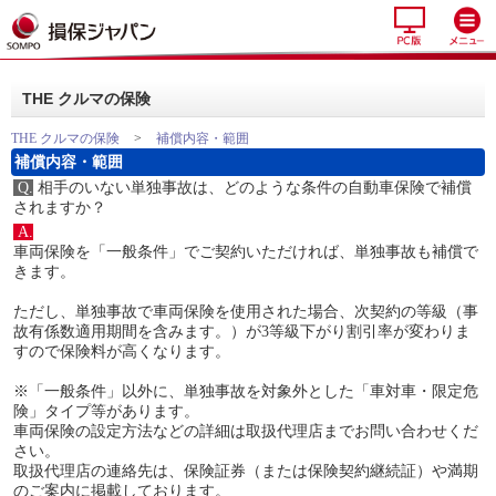
THE クルマの保険
THE クルマの保険
>
補償内容・範囲
補償内容・範囲
Q.
相手のいない単独事故は、どのような条件の自動車保険で補償
されますか？
A.
車両保険を「一般条件」でご契約いただければ、単独事故も補償で
きます。
ただし、単独事故で車両保険を使用された場合、次契約の等級（事
故有係数適用期間を含みます。）が3等級下がり割引率が変わりま
すので保険料が高くなります。
※「一般条件」以外に、単独事故を対象外とした「車対車・限定危
険」タイプ等があります。
車両保険の設定方法などの詳細は取扱代理店までお問い合わせくだ
さい。
取扱代理店の連絡先は、保険証券（または保険契約継続証）や満期
のご案内に掲載しております。