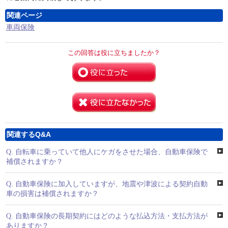
関連ページ
車両保険
この回答は役に立ちましたか？
関連するQ&A
Q.
自転車に乗っていて他人にケガをさせた場合、自動車保険で
補償されますか？
Q.
自動車保険に加入していますが、地震や津波による契約自動
車の損害は補償されますか？
Q.
自動車保険の長期契約にはどのような払込方法・支払方法が
ありますか？