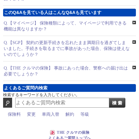
このQ&Aを見ている人はこんなQ&Aも見ています
Q.
【マイページ】 保険種類によって、マイページで利用できる
機能は異なりますか？
Q.
【SGP】 契約の更新手続きを忘れたまま満期日を過ぎてしま
いました。手続きを取るまでに事故があった場合、保険は使えな
いのでしょうか？
Q.
【THE クルマの保険】 事故にあった場合、警察への届け出は
必要でしょうか？
よくあるご質問内検索
検索するキーワードを入力してください。
保険料
変更
車両入替
解約
等級
THE クルマの保険
よくあるご質問トップへ