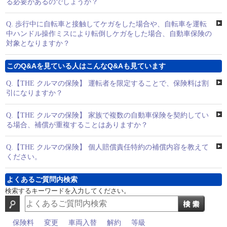
る必要があるのでしょうか？
Q.
歩行中に自転車と接触してケガをした場合や、自転車を運転
中ハンドル操作ミスにより転倒しケガをした場合、自動車保険の
対象となりますか？
このQ&Aを見ている人はこんなQ&Aも見ています
Q.
【THE クルマの保険】 運転者を限定することで、保険料は割
引になりますか？
Q.
【THE クルマの保険】 家族で複数の自動車保険を契約してい
る場合、補償が重複することはありますか？
Q.
【THE クルマの保険】 個人賠償責任特約の補償内容を教えて
ください。
よくあるご質問内検索
検索するキーワードを入力してください。
保険料
変更
車両入替
解約
等級