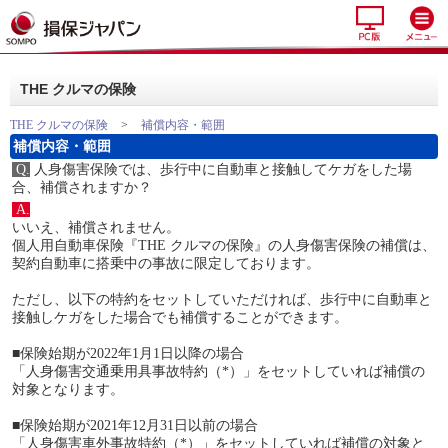
THE クルマの保険
THE クルマの保険
>
補償内容・範囲
補償内容・範囲
Q.
人身傷害保険では、歩行中に自動車と接触してケガをした場
合、補償されますか？
A.
いいえ、補償されません。
個人用自動車保険『THE クルマの保険』の人身傷害保険の補償は、
契約自動車に搭乗中の事故に限定しております。
ただし、以下の特約をセットしていただければ、歩行中に自動車と
接触しケガをした場合でも補償することができます。
■保険始期が2022年1月1日以降の場合
「人身傷害交通乗用具事故特約（*）」をセットしていれば補償の
対象となります。
■保険始期が2021年12月31日以前の場合
「人身傷害車外事故特約（*）」をセットしていれば補償の対象と