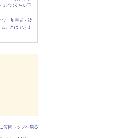
級はどのくらい下
には、加害者・被
することはできま
ご質問トップへ戻る