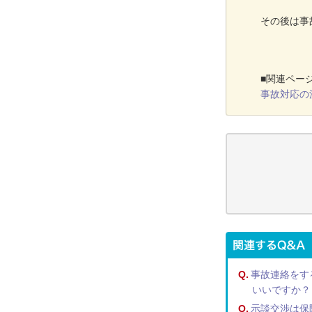
その後は事
■関連ペー
事故対応の
Q.
事故連絡をす
いいですか？
Q.
示談交渉は保