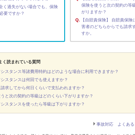
保険を使うと次の契約の等
全く過失がない場合でも、保険
がりますか？
必要ですか？
Q.
【自賠責保険】 自賠責保険
害者のどちらからでも請求
すか。
よく読まれている質問
アシスタンス等諸費用特約はどのような場合に利用できますか？
アシスタンスは何回でも使えますか？
は請求してから何日くらいで支払われますか？
使うと次の契約の等級はどのくらい下がりますか？
アシスタンスを使ったら等級は下がりますか？
事故対応 よくある