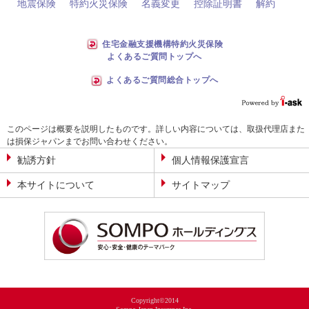
地震保険
特約火災保険
名義変更
控除証明書
解約
住宅金融支援機構特約火災保険
よくあるご質問トップへ
よくあるご質問総合トップへ
このページは概要を説明したものです。詳しい内容については、取扱代理店また
は損保ジャパンまでお問い合わせください。
勧誘方針
個人情報保護宣言
本サイトについて
サイトマップ
Copyright©2014