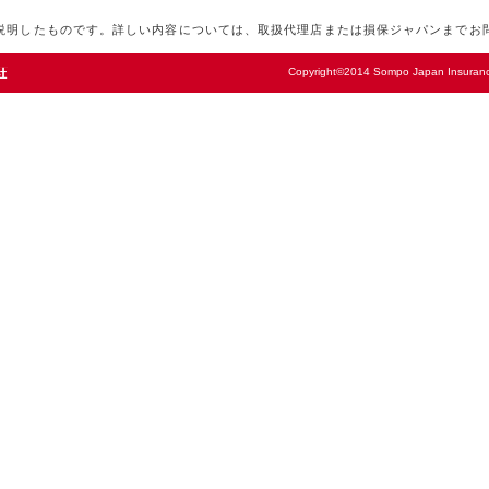
説明したものです。詳しい内容については、取扱代理店または損保ジャパンまでお
Copyright©2014 Sompo Japan Insurance 