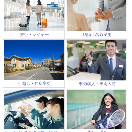
旅行・レジャー
結婚・名義変更
引越し・住所変更
車の購入・車両入替