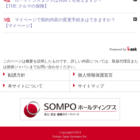
4位
ロードアシスタンスは何回でも使えますか？
【THE クルマの保険】
5位
マイページで契約内容の変更手続きはできますか？
【マイページ】
このページは概要を説明したものです。詳しい内容については、取扱代理店また
は損保ジャパンまでお問い合わせください。
勧誘方針
個人情報保護宣言
本サイトについて
サイトマップ
Copyright©2014
Sompo Japan Insurance Inc.