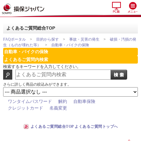
よくあるご質問総合TOP
FAQポータル
>
目的から探す
>
事故・災害の発生
>
破損・汚損の発
生（ものが壊れた等）
>
自動車・バイクの保険
自動車・バイクの保険
よくあるご質問内検索
検索するキーワードを入力してください。
さらに詳しく商品の絞込みができます。
ワンタイムパスワード
解約
自動車保険
クレジットカード
名義変更
よくあるご質問総合TOP よくあるご質問トップへ