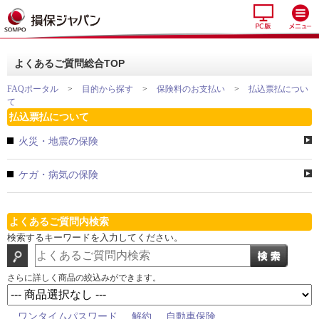
よくあるご質問総合TOP
FAQポータル
>
目的から探す
>
保険料のお支払い
>
払込票払につい
て
払込票払について
火災・地震の保険
ケガ・病気の保険
よくあるご質問内検索
検索するキーワードを入力してください。
さらに詳しく商品の絞込みができます。
ワンタイムパスワード
解約
自動車保険