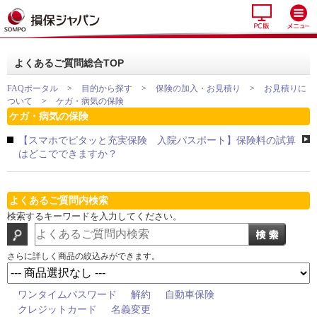
よくあるご質問総合TOP
FAQポータル
>
目的から探す
>
保険の加入・お見積り
>
お見積りに
ついて
>
ケガ・病気の保険
ケガ・病気の保険
【スマホでピタッと充実保険 入院パスポート】保険料の試算
はどこでできますか？
よくあるご質問内検索
検索するキーワードを入力してください。
さらに詳しく商品の絞込みができます。
ワンタイムパスワード
解約
自動車保険
クレジットカード
名義変更