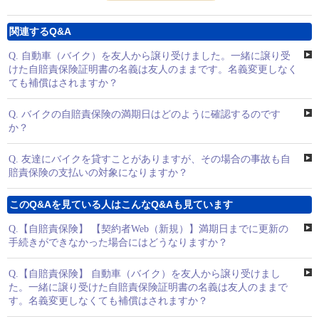
関連するQ&A
Q.
自動車（バイク）を友人から譲り受けました。一緒に譲り受
けた自賠責保険証明書の名義は友人のままです。名義変更しなく
ても補償はされますか？
Q.
バイクの自賠責保険の満期日はどのように確認するのです
か？
Q.
友達にバイクを貸すことがありますが、その場合の事故も自
賠責保険の支払いの対象になりますか？
このQ&Aを見ている人はこんなQ&Aも見ています
Q.
【自賠責保険】 【契約者Web（新規）】満期日までに更新の
手続きができなかった場合にはどうなりますか？
Q.
【自賠責保険】 自動車（バイク）を友人から譲り受けまし
た。一緒に譲り受けた自賠責保険証明書の名義は友人のままで
す。名義変更しなくても補償はされますか？