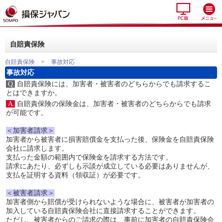
自賠責保険
自賠責保険
>
事故対応
事故対応
Q.
自賠責保険には、加害者・被害者のどちらからでも請求するこ
とはできますか。
A.
自賠責保険の保険金は、加害者・被害者のどちらからでも請求
が可能です。
＜加害者請求＞
加害者から被害者に損害賠償金を支払った後、保険金を自賠責保険
会社に請求します。
支払った金額の範囲内で保険金を請求する方法です。
請求にあたり、必ずしも示談が成立している必要はありませんが、
支払を証明する資料（領収証）が必要です。
＜被害者請求＞
加害者側から賠償が受けられないような場合に、被害者が加害者の
加入している自賠責保険会社に直接請求することができます。
ただし、被害者からのご請求の際は、事前に加害者の自賠責保険会