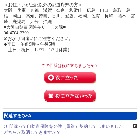
＜お住まいが上記以外の都道府県の方＞
大阪、兵庫、京都、滋賀、奈良、和歌山、広島、山口、鳥取、島
根、岡山、高知、徳島、香川、愛媛、福岡、佐賀、長崎、熊本、宮
崎、鹿児島、大分、沖縄
■大阪自賠責保険金サービス課■
06-4704-2399
※おかけ間違いにご注意ください。
◆平日：午前9時～午後5時
（土日・祝日、12/31～1/3は休業）
この回答は役に立ちましたか？
関連するQ&A
Q.
間違って自賠責保険を２件（重複）契約してしまいました。
どちらか取消しできますか？