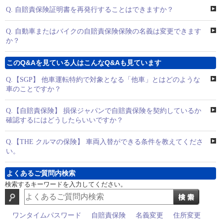
Q.
自賠責保険証明書を再発行することはできますか？
Q.
自動車またはバイクの自賠責保険保険の名義は変更できます
か？
このQ&Aを見ている人はこんなQ&Aも見ています
Q.
【SGP】 他車運転特約で対象となる「他車」とはどのような
車のことですか？
Q.
【自賠責保険】 損保ジャパンで自賠責保険を契約しているか
確認するにはどうしたらいいですか？
Q.
【THE クルマの保険】 車両入替ができる条件を教えてくださ
い。
よくあるご質問内検索
検索するキーワードを入力してください。
ワンタイムパスワード
自賠責保険
名義変更
住所変更