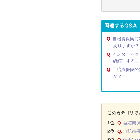
Q.
自賠責保険に
ありますか？
Q.
インターネッ
継続）するこ
Q.
自賠責保険の
か？
このカテゴリで
1位
Q.
自賠責
2位
Q.
自賠責
3位
Q.
仮ナン