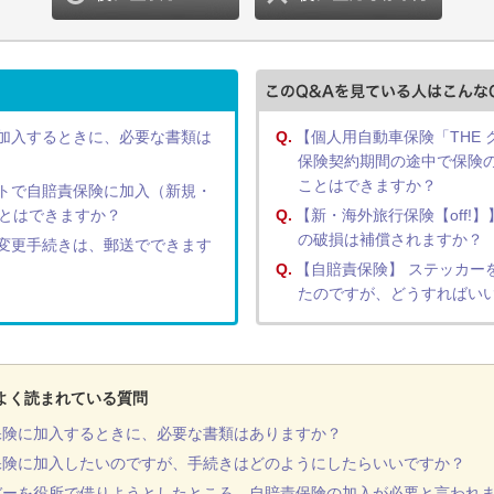
加入するときに、必要な書類は
Q.
【個人用自動車保険「THE
保険契約期間の途中で保険
ことはできますか？
トで自賠責保険に加入（新規・
とはできますか？
Q.
【新・海外旅行保険【off!】
の破損は補償されますか？
変更手続きは、郵送でできます
Q.
【自賠責保険】 ステッカー
たのですが、どうすればい
よく読まれている質問
保険に加入するときに、必要な書類はありますか？
保険に加入したいのですが、手続きはどのようにしたらいいですか？
バーを役所で借りようとしたところ、自賠責保険の加入が必要と言われ