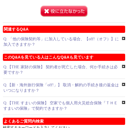
関連するQ&A
Q.
「他の保険契約等」に加入している場合、【off!（オフ）】に
加入できますか？
このQ&Aを見ている人はこんなQ&Aも見ています
Q.
【THE 家財の保険】 契約者が死亡した場合、何か手続きは必
要ですか？
Q.
【新・海外旅行保険「off!」】 取消・解約の手続き後の返金は
いつになりますか？
Q.
【THE すまいの保険】 空家でも個人用火災総合保険『ＴＨＥ
すまいの保険』で契約できますか？
よくあるご質問内検索
検索するキーワードを入力してください。