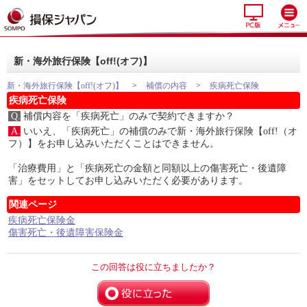
新・海外旅行保険【off!(オフ)】
新・海外旅行保険【off!(オフ)】
>
補償の内容
>
疾病死亡保険
疾病死亡保険
Q.
補償内容を「疾病死亡」のみで契約できますか？
A.
いいえ、「疾病死亡」の補償のみで新・海外旅行保険【off!（オ
フ）】をお申し込みいただくことはできません。
「治療費用」と「疾病死亡の金額と同額以上の傷害死亡・後遺障
害」をセットしてお申し込みいただく必要があります。
関連ページ
疾病死亡保険金
傷害死亡・後遺障害保険金
この回答は役に立ちましたか？