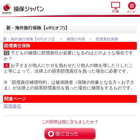
新・海外旅行保険【off!(オフ)】
新・海外旅行保険【off!(オフ)】
>
補償の内容
>
賠償責任保険
賠償責任保険
Q.
子どもの補償に賠償責任が必要になるのはどのような場合です
か？
A.
お子さまが他人にケガを負わせたり他人の物を壊したりしたこ
と等によって、法律上の損害賠償責任を負った場合に必要です。
※「賠償責任補償特約」は被保険者（保険の対象となる方＝お子さ
ま）が法律上の損害賠償責任を負った場合に補償をするものです。
関連ページ
賠償責任
この回答は役に立ちましたか？