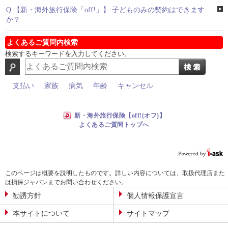
Q.
【新・海外旅行保険「off!」】 子どものみの契約はできます
か？
よくあるご質問内検索
検索するキーワードを入力してください。
支払い
家族
病気
年齢
キャンセル
新・海外旅行保険【off!(オフ)】
よくあるご質問トップへ
このページは概要を説明したものです。詳しい内容については、取扱代理店また
は損保ジャパンまでお問い合わせください。
勧誘方針
個人情報保護宣言
本サイトについて
サイトマップ