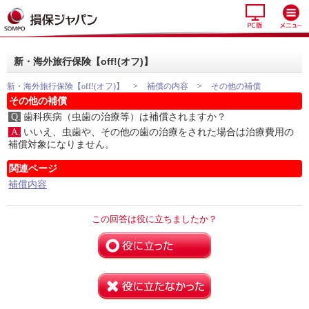
新・海外旅行保険【off!(オフ)】
新・海外旅行保険【off!(オフ)】
>
補償の内容
>
その他の補償
その他の補償
Q.
歯科疾病（虫歯の治療等）は補償されますか？
A.
いいえ、虫歯や、その他の歯の治療をされた場合は治療費用の
補償対象になりません。
関連ページ
補償内容
この回答は役に立ちましたか？