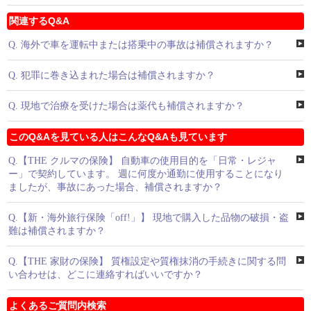
関連するQ&A
Q.
海外で車を運転中または搭乗中の事故は補償されますか？
Q.
犯罪に巻き込まれた場合は補償されますか？
Q.
現地で治療を受けた場合は薬代も補償されますか？
このQ&Aを見ている人はこんなQ&Aも見ています
Q.
【THE クルマの保険】 自動車の使用目的を「日常・レジャ
ー」で契約しています。 週に何度か通勤に使用することになり
ましたが、事故にあった場合、補償されますか？
Q.
【新・海外旅行保険「off!」】 現地で購入した品物の破損・盗
難は補償されますか？
Q.
【THE 家財の保険】 質権設定や質権抹消の手続きに関する問
い合わせは、どこに連絡すればいいですか？
よくあるご質問内検索