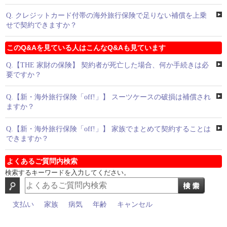
Q.
クレジットカード付帯の海外旅行保険で足りない補償を上乗
せで契約できますか？
このQ&Aを見ている人はこんなQ&Aも見ています
Q.
【THE 家財の保険】 契約者が死亡した場合、何か手続きは必
要ですか？
Q.
【新・海外旅行保険「off!」】 スーツケースの破損は補償され
ますか？
Q.
【新・海外旅行保険「off!」】 家族でまとめて契約することは
できますか？
よくあるご質問内検索
検索するキーワードを入力してください。
支払い
家族
病気
年齢
キャンセル