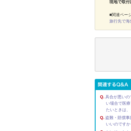
現地で取付
■関連ペー
旅行先で海
Q.
具合が悪いの
い場合で医療
たいときは、
Q.
盗難・賠償事
いいのですか