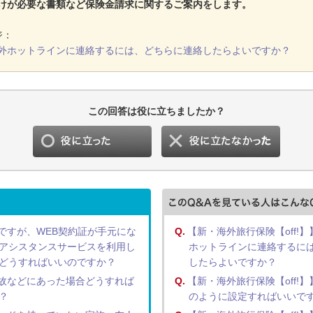
けが必要な書類など保険金請求に関するご案内をします。
ジ：
外ホットラインに連絡するには、どちらに連絡したらよいですか？
この回答は役に立ちましたか？
ですが、WEB契約証が手元にな
Q.
【新・海外旅行保険【off!】
アシスタンスサービスを利用し
ホットラインに連絡するに
どうすればいいのですか？
したらよいですか？
故などにあった場合どうすれば
Q.
【新・海外旅行保険【off!】
？
のように設定すればいいで