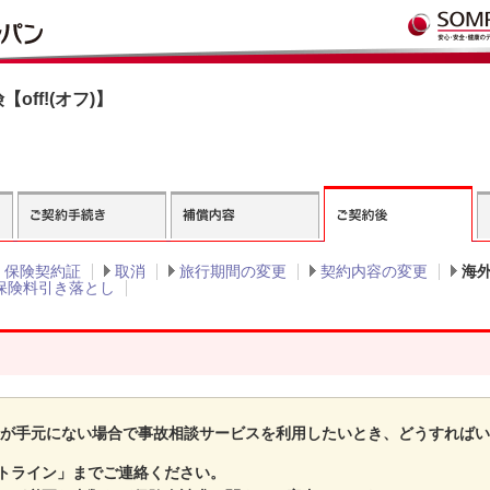
off!(オフ)】
・保険契約証
取消
旅行期間の変更
契約内容の変更
海
保険料引き落とし
ト
証が手元にない場合で事故相談サービスを利用したいとき、どうすれば
トライン」までご連絡ください。