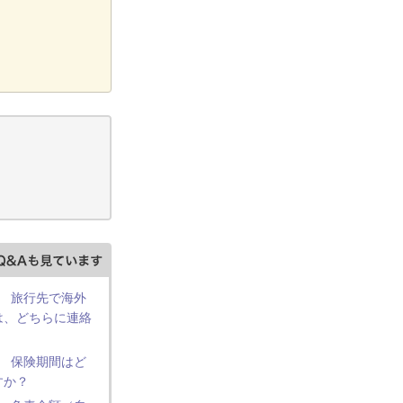
】 旅行先で海外
は、どちらに連絡
】 保険期間はど
すか？