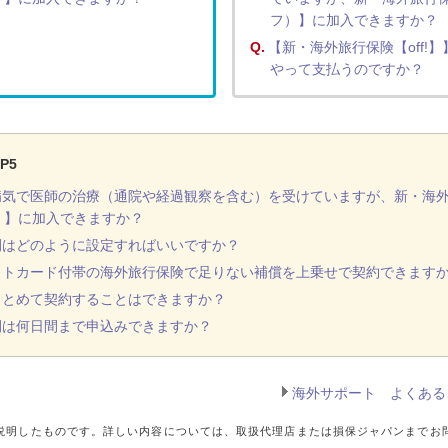
フ）】に加入できますか？
Q.
【新・海外旅行保険【off!】
やって支払うのですか？
P5
気で医師の治療（通院や経過観察を含む）を受けていますが、新・海外旅行
）】に加入できますか？
間はどのように設定すればいいですか？
ットカード付帯の海外旅行保険で足りない補償を上乗せで契約できます
まとめて契約することはできますか？
間は何日間まで申込みできますか？
海外サポート よくある
説明したものです。詳しい内容については、取扱代理店または損保ジャパンまでお