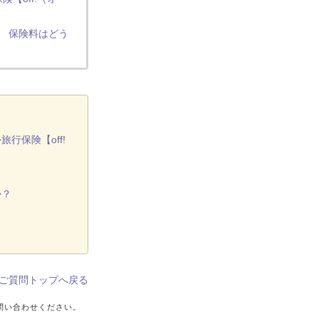
】 保険料はどう
保険【off!
か？
ご質問トップへ戻る
問い合わせください。