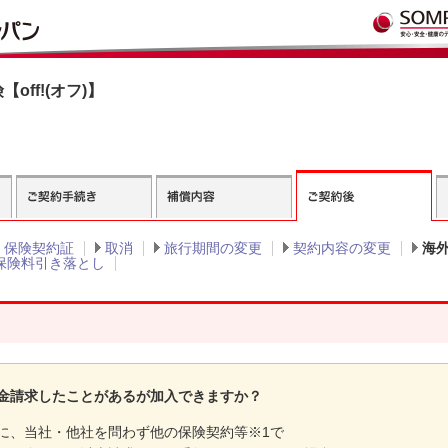
off!(オフ)】
・保険契約証
取消
旅行期間の変更
契約内容の変更
海
保険料引き落とし
ト
金請求したことがあるが加入できますか？
に、当社・他社を問わず他の保険契約等※1で