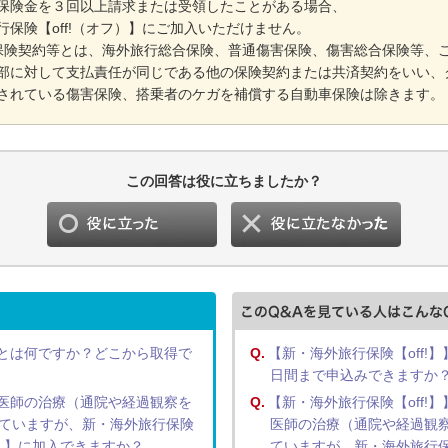
保険金を３回以上請求または受領したことがある場合、
行保険【off!（オフ）】にご加入いただけません。
保険契約等とは、海外旅行総合保険、普通傷害保険、傷害総合保険等、
部に対して支払責任が同じである他の保険契約または共済契約をいい、
されている傷害保険、搭乗者のケガを補償する自動車保険は除きます。
この回答は役に立ちましたか？
とは何ですか？どこから取得で
Q.
【新・海外旅行保険【off!】
日間まで申込みできますか
医師の治療（通院や経過観察を
Q.
【新・海外旅行保険【off!】
ていますが、新・海外旅行保険
医師の治療（通院や経過観
フ）】に加入できますか？
ていますが、新・海外旅行保険