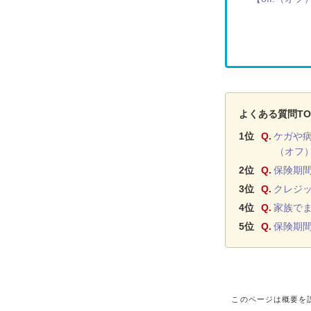
よくある質問TO
1位
Q.
ケガや病
（オフ
2位
Q.
保険期
3位
Q.
クレジ
4位
Q.
家族で
5位
Q.
保険期
このページは概要を