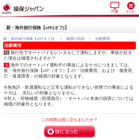
新・海外旅行保険【off!(オフ)】
新・海外旅行保険【off!(オフ)】
>
補償の内容
>
治療費用
治療費用
Q.
旅行先でオートバイをレンタルして運転しますが、事故が起き
た場合は補償されますか？
A.
海外でのオートバイ運転中の事故によるケガにつきましては、
新・海外旅行保険【off!（オフ）】の「治療費用」および「傷害死
亡・後遺障害」の補償の対象となります。
※無免許・飲酒運転など正常な運転ができない状態での事故による
ケガは、 支払いの対象となりません。
※対人・対物補償（賠償責任）・オートバイ本体の損害については
補償の対象外となります。
この回答は役に立ちましたか？