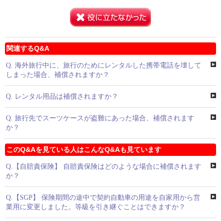
関連するQ&A
Q.
海外旅行中に、旅行のためにレンタルした携帯電話を壊して
しまった場合、補償されますか？
Q.
レンタル用品は補償されますか？
Q.
旅行先でスーツケースが盗難にあった場合、補償されます
か？
このQ&Aを見ている人はこんなQ&Aも見ています
Q.
【自賠責保険】 自賠責保険はどのような場合に補償されます
か？
Q.
【SGP】 保険期間の途中で契約自動車の用途を自家用から営
業用に変更しました。等級を引き継ぐことはできますか？