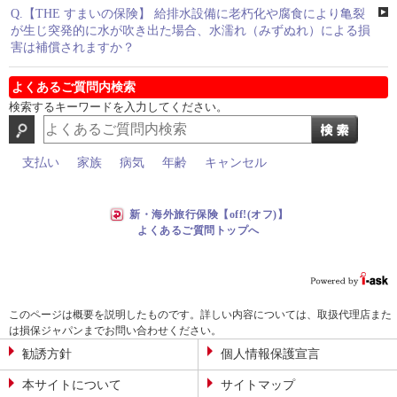
Q.
【THE すまいの保険】 給排水設備に老朽化や腐食により亀裂
が生じ突発的に水が吹き出た場合、水濡れ（みずぬれ）による損
害は補償されますか？
よくあるご質問内検索
検索するキーワードを入力してください。
支払い
家族
病気
年齢
キャンセル
新・海外旅行保険【off!(オフ)】
よくあるご質問トップへ
このページは概要を説明したものです。詳しい内容については、取扱代理店また
は損保ジャパンまでお問い合わせください。
勧誘方針
個人情報保護宣言
本サイトについて
サイトマップ