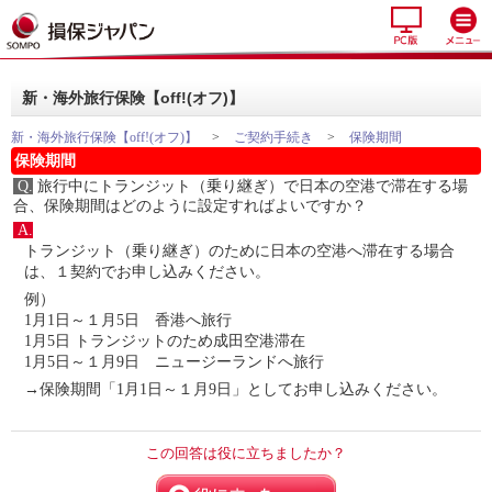
新・海外旅行保険【off!(オフ)】
新・海外旅行保険【off!(オフ)】
>
ご契約手続き
>
保険期間
保険期間
Q.
旅行中にトランジット（乗り継ぎ）で日本の空港で滞在する場
合、保険期間はどのように設定すればよいですか？
A.
トランジット（乗り継ぎ）のために日本の空港へ滞在する場合
は、１契約でお申し込みください。
例）
1月1日～１月5日 香港へ旅行
1月5日 トランジットのため成田空港滞在
1月5日～１月9日 ニュージーランドへ旅行
→保険期間「1月1日～１月9日」としてお申し込みください。
この回答は役に立ちましたか？